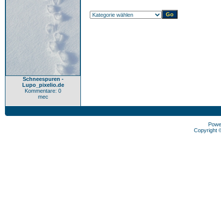
Schneespuren -
Lupo_pixelio.de
Kommentare: 0
mec
Powe
Copyright