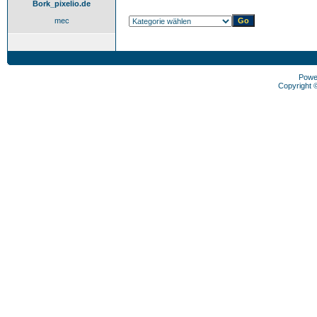
Bork_pixelio.de
mec
Powe
Copyright