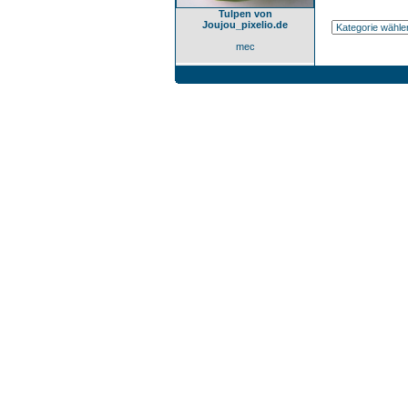
Tulpen von
Joujou_pixelio.de
mec