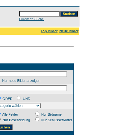
Erweiterte Suche
Top Bilder
Neue Bilder
Nur neue Bilder anzeigen
ODER
UND
Alle Felder
Nur Bildname
Nur Beschreibung
Nur Schlüsselwörter