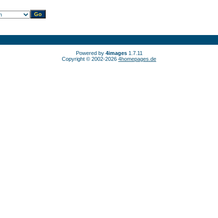
Powered by
4images
1.7.11
Copyright © 2002-2026
4homepages.de