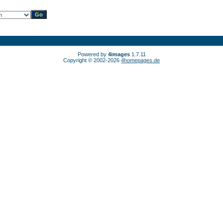
Powered by
4images
1.7.11
Copyright © 2002-2026
4homepages.de