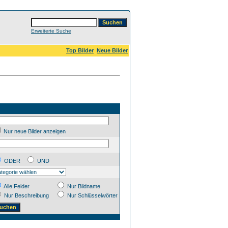
Erweiterte Suche
Top Bilder
Neue Bilder
Nur neue Bilder anzeigen
ODER
UND
Alle Felder
Nur Bildname
Nur Beschreibung
Nur Schlüsselwörter