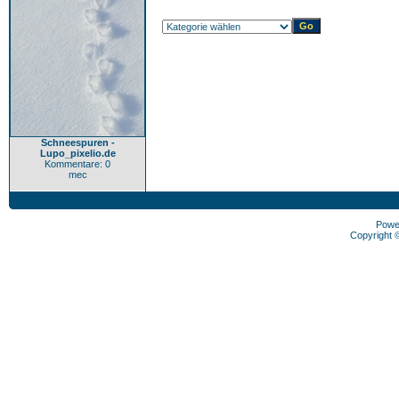
Schneespuren -
Lupo_pixelio.de
Kommentare: 0
mec
Powe
Copyright