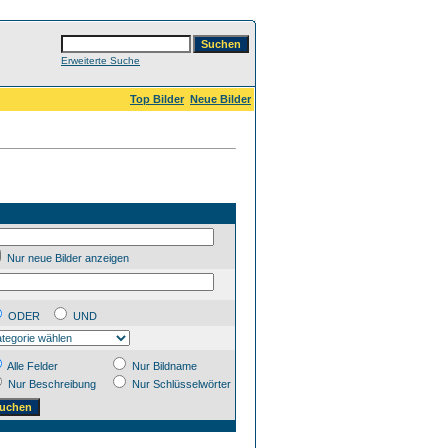
Erweiterte Suche
Top Bilder
Neue Bilder
Nur neue Bilder anzeigen
ODER
UND
Alle Felder
Nur Bildname
Nur Beschreibung
Nur Schlüsselwörter