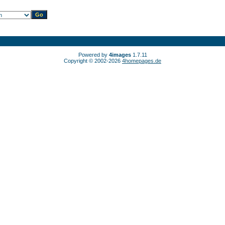
Powered by
4images
1.7.11
Copyright © 2002-2026
4homepages.de