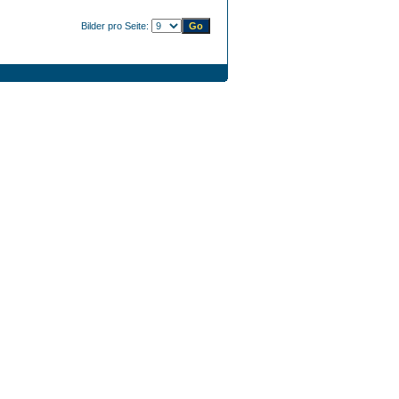
Bilder pro Seite: