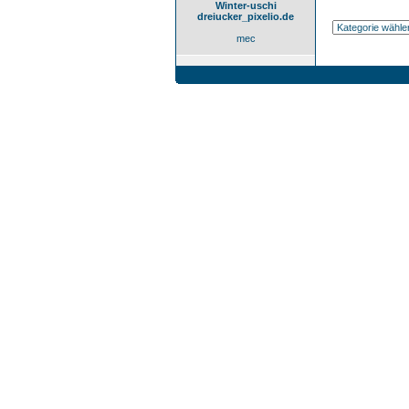
Winter-uschi
dreiucker_pixelio.de
mec