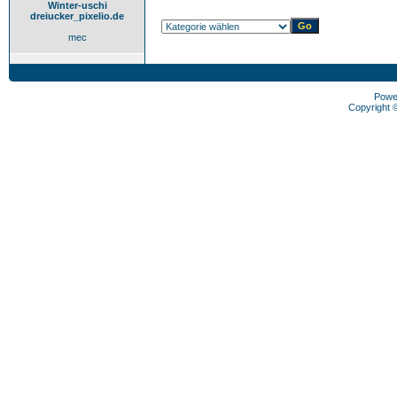
Winter-uschi
dreiucker_pixelio.de
mec
Powe
Copyright