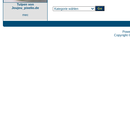
Tulpen von
Joujou_pixelio.de
mec
Powe
Copyright