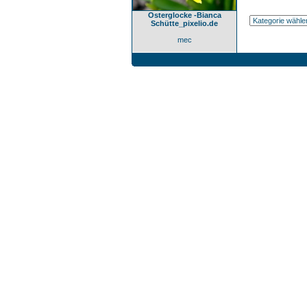
Osterglocke -Bianca
Schütte_pixelio.de
mec