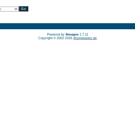
Powered by
4images
1.7.11
Copyright © 2002-2026
4homepages.de