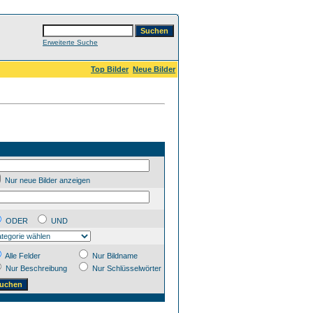
Erweiterte Suche
Top Bilder
Neue Bilder
Nur neue Bilder anzeigen
ODER
UND
Alle Felder
Nur Bildname
Nur Beschreibung
Nur Schlüsselwörter