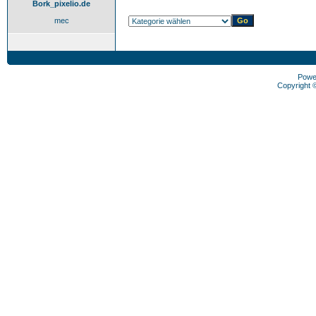
Bork_pixelio.de
mec
Powe
Copyright