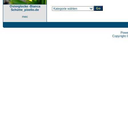
Osterglocke -Bianca
Schütte_pixelio.de
mec
Powe
Copyright