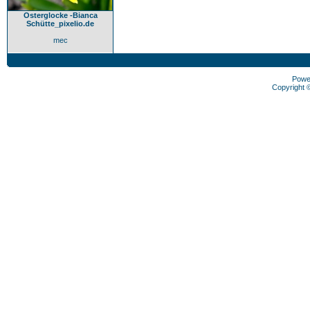
Osterglocke -Bianca
Schütte_pixelio.de
mec
Powe
Copyright