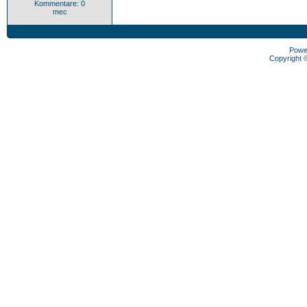
Kommentare: 0
mec
Powe
Copyright