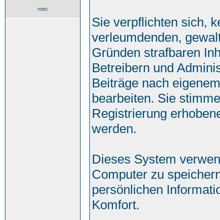
mec
Sie verpflichten sich, 
verleumdenden, gewalt
Gründen strafbaren Inh
Betreibern und Adminis
Beiträge nach eigenem
bearbeiten. Sie stimm
Registrierung erhoben
werden.
Dieses System verwend
Computer zu speichern
persönlichen Informati
Komfort.