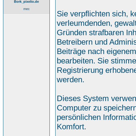
Bork_pixelio.de
mec
Sie verpflichten sich, 
verleumdenden, gewalt
Gründen strafbaren Inh
Betreibern und Adminis
Beiträge nach eigenem
bearbeiten. Sie stimm
Registrierung erhoben
werden.
Dieses System verwend
Computer zu speichern
persönlichen Informati
Komfort.