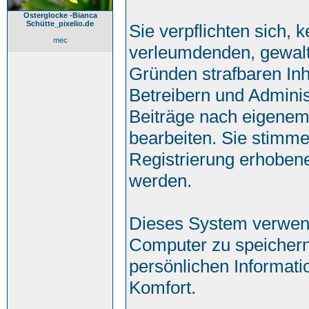
Osterglocke -Bianca
Schütte_pixelio.de
Sie verpflichten sich, 
mec
verleumdenden, gewalt
Gründen strafbaren Inh
Betreibern und Adminis
Beiträge nach eigenem
bearbeiten. Sie stimm
Registrierung erhoben
werden.
Dieses System verwend
Computer zu speichern
persönlichen Informati
Komfort.