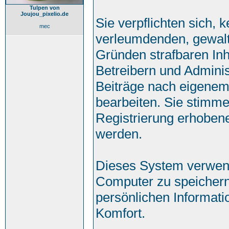
Tulpen von
Joujou_pixelio.de
Sie verpflichten sich, 
mec
verleumdenden, gewalt
Gründen strafbaren Inh
Betreibern und Adminis
Beiträge nach eigenem
bearbeiten. Sie stimm
Registrierung erhoben
werden.
Dieses System verwend
Computer zu speichern
persönlichen Informati
Komfort.