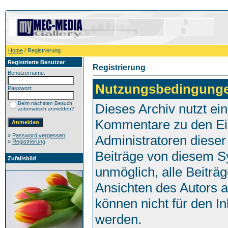
Home
/ Registrierung
Registrierte Benutzer
Registrierung
Benutzername:
Nutzungsbedingung
Passwort:
Beim nächsten Besuch
Dieses Archiv nutzt e
automatisch anmelden?
Kommentare zu den Ei
»
Password vergessen
Administratoren dieser
»
Registrierung
Beiträge von diesem Sy
Zufallsbild
unmöglich, alle Beiträg
Ansichten des Autors 
können nicht für den I
werden.