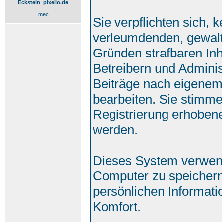
Eckstein_pixelio.de
mec
Sie verpflichten sich, 
verleumdenden, gewalt
Gründen strafbaren Inh
Betreibern und Adminis
Beiträge nach eigenem
bearbeiten. Sie stimm
Registrierung erhoben
werden.
Dieses System verwend
Computer zu speichern
persönlichen Informati
Komfort.