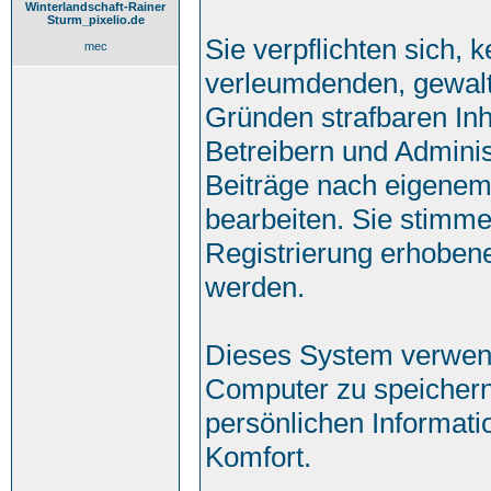
Winterlandschaft-Rainer
Sturm_pixelio.de
Sie verpflichten sich, 
mec
verleumdenden, gewalt
Gründen strafbaren Inh
Betreibern und Adminis
Beiträge nach eigenem
bearbeiten. Sie stimm
Registrierung erhoben
werden.
Dieses System verwend
Computer zu speichern
persönlichen Informati
Komfort.