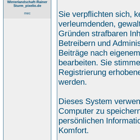
Winterlandschaft-Rainer
Sturm_pixelio.de
Sie verpflichten sich, 
mec
verleumdenden, gewalt
Gründen strafbaren Inh
Betreibern und Adminis
Beiträge nach eigenem
bearbeiten. Sie stimm
Registrierung erhoben
werden.
Dieses System verwend
Computer zu speichern
persönlichen Informati
Komfort.