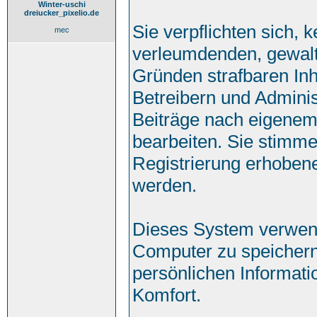
Winter-uschi
dreiucker_pixelio.de
Sie verpflichten sich, 
mec
verleumdenden, gewalt
Gründen strafbaren Inh
Betreibern und Adminis
Beiträge nach eigenem
bearbeiten. Sie stimm
Registrierung erhoben
werden.
Dieses System verwend
Computer zu speichern
persönlichen Informati
Komfort.