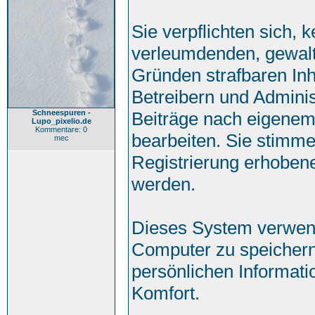
Sie verpflichten sich, 
verleumdenden, gewalt
Gründen strafbaren Inh
Betreibern und Adminis
Schneespuren -
Beiträge nach eigenem
Lupo_pixelio.de
Kommentare: 0
bearbeiten. Sie stimm
mec
Registrierung erhoben
werden.
Dieses System verwend
Computer zu speichern
persönlichen Informati
Komfort.