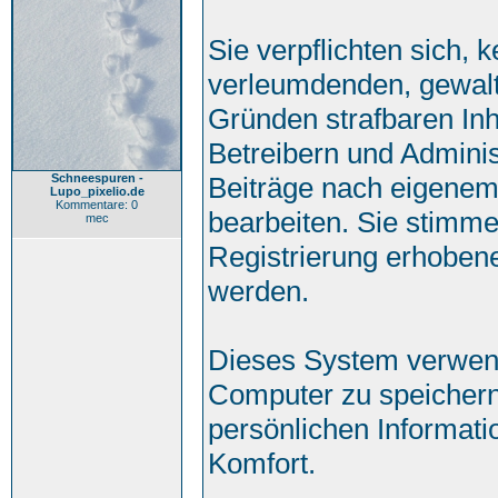
Sie verpflichten sich, 
verleumdenden, gewalt
Gründen strafbaren Inh
Betreibern und Adminis
Schneespuren -
Beiträge nach eigenem
Lupo_pixelio.de
Kommentare: 0
bearbeiten. Sie stimm
mec
Registrierung erhoben
werden.
Dieses System verwend
Computer zu speichern
persönlichen Informati
Komfort.