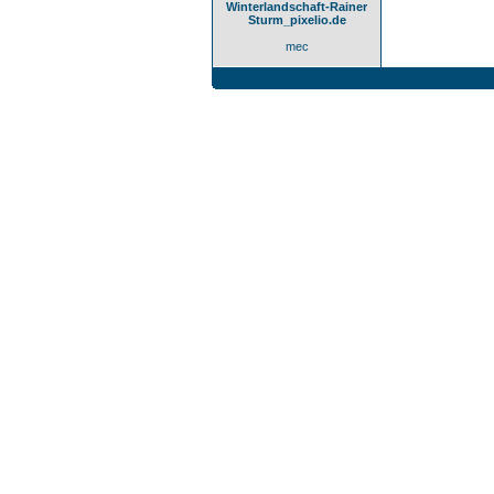
Winterlandschaft-Rainer
Sturm_pixelio.de
mec