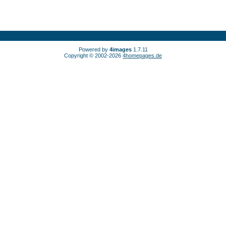
Powered by
4images
1.7.11
Copyright © 2002-2026
4homepages.de