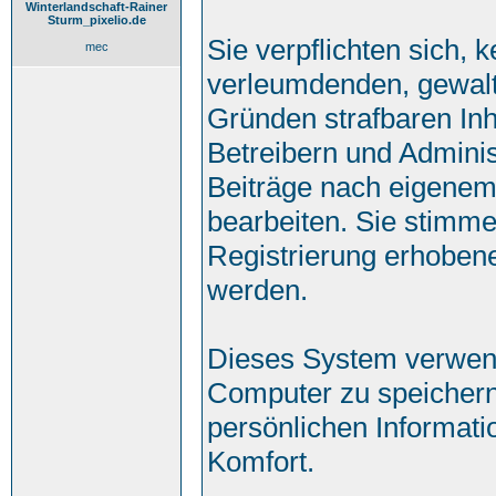
Winterlandschaft-Rainer
Sturm_pixelio.de
Sie verpflichten sich, 
mec
verleumdenden, gewalt
Gründen strafbaren Inh
Betreibern und Adminis
Beiträge nach eigenem
bearbeiten. Sie stimm
Registrierung erhoben
werden.
Dieses System verwend
Computer zu speichern
persönlichen Informati
Komfort.