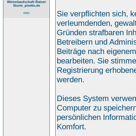
Winterlandschaft-Rainer
Sturm_pixelio.de
Sie verpflichten sich, 
mec
verleumdenden, gewalt
Gründen strafbaren Inh
Betreibern und Adminis
Beiträge nach eigenem
bearbeiten. Sie stimm
Registrierung erhoben
werden.
Dieses System verwend
Computer zu speichern
persönlichen Informati
Komfort.