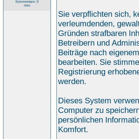
Kommentare: 0
mec
Sie verpflichten sich, 
verleumdenden, gewalt
Gründen strafbaren Inh
Betreibern und Adminis
Beiträge nach eigenem
bearbeiten. Sie stimm
Registrierung erhoben
werden.
Dieses System verwend
Computer zu speichern
persönlichen Informati
Komfort.