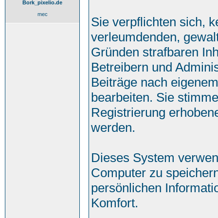
Bork_pixelio.de
mec
Sie verpflichten sich, 
verleumdenden, gewalt
Gründen strafbaren Inh
Betreibern und Adminis
Beiträge nach eigenem
bearbeiten. Sie stimm
Registrierung erhoben
werden.
Dieses System verwend
Computer zu speichern
persönlichen Informati
Komfort.