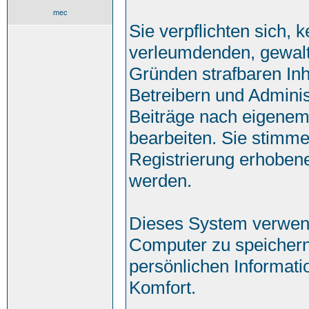
mec
Sie verpflichten sich, 
verleumdenden, gewalt
Gründen strafbaren Inh
Betreibern und Adminis
Beiträge nach eigenem
bearbeiten. Sie stimm
Registrierung erhoben
werden.
Dieses System verwend
Computer zu speichern
persönlichen Informati
Komfort.