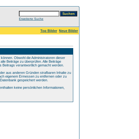
Erweiterte Suche
Top Bilder
Neue Bilder
können. Obwohl die Administratoren dieser
lle Beiträge zu überprüfen. Alle Beiträge
es Beitrags verantwortlich gemacht werden.
oder aus anderen Gründen strafbaren Inhalte zu
 nach eigenem Ermessen zu entfernen oder zu
r Datenbank gespeichert werden.
thalten keine persönlichen Informationen,