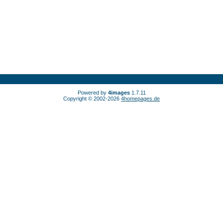
Powered by
4images
1.7.11
Copyright © 2002-2026
4homepages.de