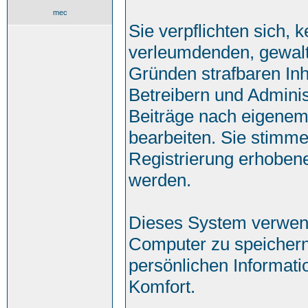
mec
Sie verpflichten sich, 
verleumdenden, gewalt
Gründen strafbaren Inh
Betreibern und Adminis
Beiträge nach eigenem
bearbeiten. Sie stimm
Registrierung erhoben
werden.
Dieses System verwend
Computer zu speichern
persönlichen Informati
Komfort.