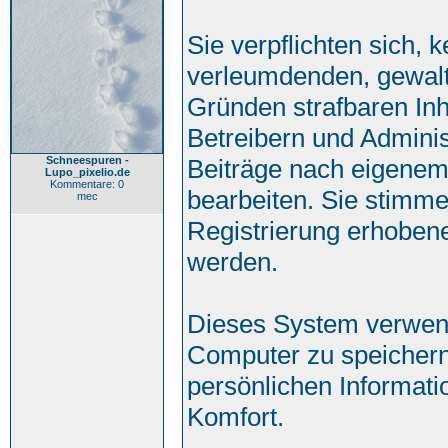
Sie verpflichten sich, 
verleumdenden, gewalt
Gründen strafbaren Inh
Betreibern und Adminis
Schneespuren -
Beiträge nach eigenem
Lupo_pixelio.de
Kommentare: 0
bearbeiten. Sie stimm
mec
Registrierung erhoben
werden.
Dieses System verwend
Computer zu speichern
persönlichen Informati
Komfort.