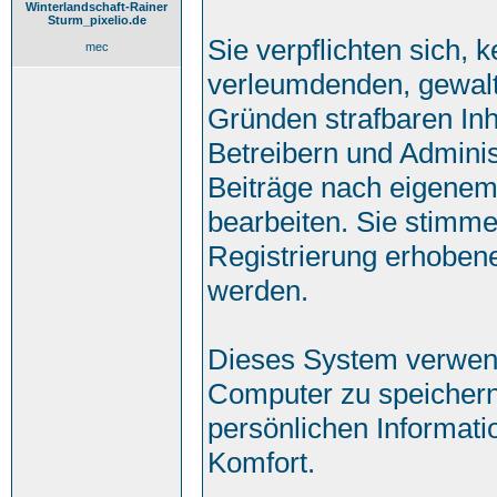
Winterlandschaft-Rainer
Sturm_pixelio.de
Sie verpflichten sich, 
mec
verleumdenden, gewalt
Gründen strafbaren Inh
Betreibern und Adminis
Beiträge nach eigenem
bearbeiten. Sie stimm
Registrierung erhoben
werden.
Dieses System verwend
Computer zu speichern
persönlichen Informati
Komfort.