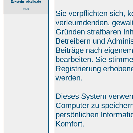
Eckstein_pixelio.de
mec
Sie verpflichten sich, 
verleumdenden, gewalt
Gründen strafbaren Inh
Betreibern und Adminis
Beiträge nach eigenem
bearbeiten. Sie stimm
Registrierung erhoben
werden.
Dieses System verwend
Computer zu speichern
persönlichen Informati
Komfort.