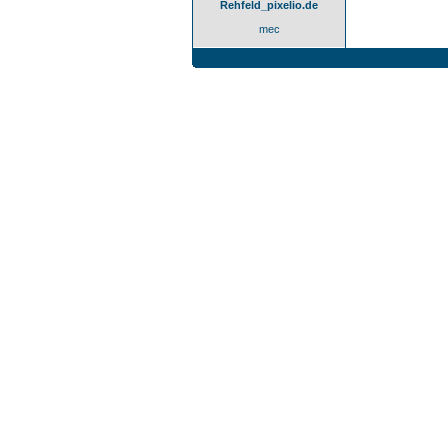
Rehfeld_pixelio.de
mec