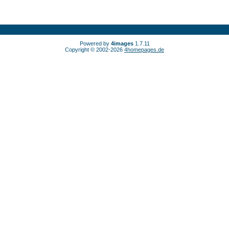
Powered by
4images
1.7.11
Copyright © 2002-2026
4homepages.de