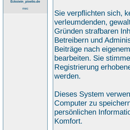
Eckstein_pixelio.de
mec
Sie verpflichten sich, 
verleumdenden, gewalt
Gründen strafbaren Inh
Betreibern und Adminis
Beiträge nach eigenem
bearbeiten. Sie stimm
Registrierung erhoben
werden.
Dieses System verwend
Computer zu speichern
persönlichen Informati
Komfort.