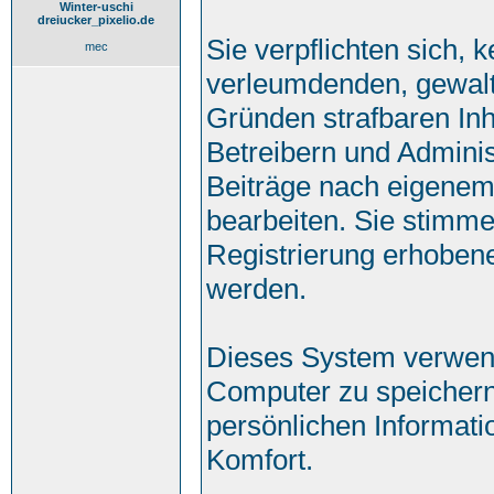
Winter-uschi
dreiucker_pixelio.de
Sie verpflichten sich, 
mec
verleumdenden, gewalt
Gründen strafbaren Inh
Betreibern und Adminis
Beiträge nach eigenem
bearbeiten. Sie stimm
Registrierung erhoben
werden.
Dieses System verwend
Computer zu speichern
persönlichen Informati
Komfort.