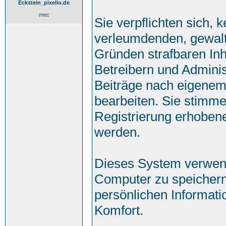
Eckstein_pixelio.de
mec
Sie verpflichten sich, 
verleumdenden, gewalt
Gründen strafbaren Inh
Betreibern und Adminis
Beiträge nach eigenem
bearbeiten. Sie stimm
Registrierung erhoben
werden.
Dieses System verwend
Computer zu speichern
persönlichen Informati
Komfort.