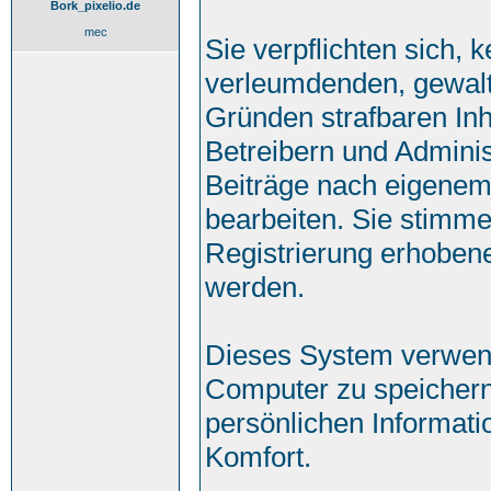
Bork_pixelio.de
mec
Sie verpflichten sich, 
verleumdenden, gewalt
Gründen strafbaren Inh
Betreibern und Adminis
Beiträge nach eigenem
bearbeiten. Sie stimm
Registrierung erhoben
werden.
Dieses System verwend
Computer zu speichern
persönlichen Informati
Komfort.