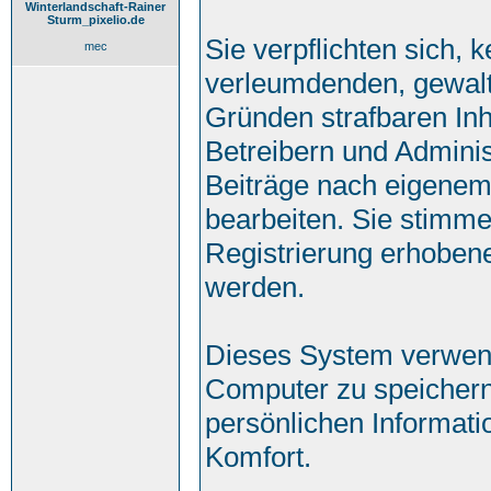
Winterlandschaft-Rainer
Sturm_pixelio.de
Sie verpflichten sich, 
mec
verleumdenden, gewalt
Gründen strafbaren Inh
Betreibern und Adminis
Beiträge nach eigenem
bearbeiten. Sie stimm
Registrierung erhoben
werden.
Dieses System verwend
Computer zu speichern
persönlichen Informati
Komfort.