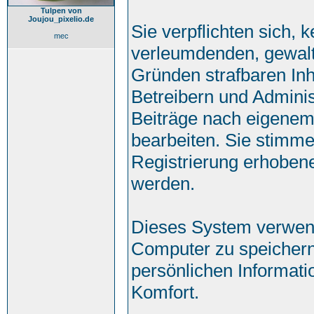
Tulpen von
Joujou_pixelio.de
Sie verpflichten sich, 
mec
verleumdenden, gewalt
Gründen strafbaren Inh
Betreibern und Adminis
Beiträge nach eigenem
bearbeiten. Sie stimm
Registrierung erhoben
werden.
Dieses System verwend
Computer zu speichern
persönlichen Informati
Komfort.