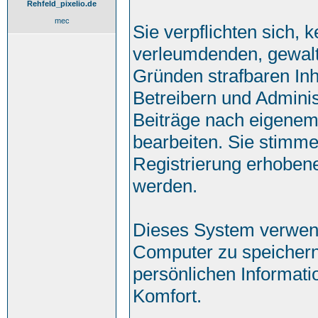
Rehfeld_pixelio.de
mec
Sie verpflichten sich, 
verleumdenden, gewalt
Gründen strafbaren Inh
Betreibern und Adminis
Beiträge nach eigenem
bearbeiten. Sie stimm
Registrierung erhoben
werden.
Dieses System verwend
Computer zu speichern
persönlichen Informati
Komfort.