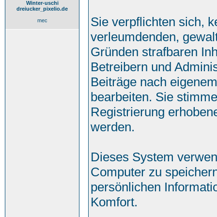
Winter-uschi
dreiucker_pixelio.de
Sie verpflichten sich, 
mec
verleumdenden, gewalt
Gründen strafbaren Inh
Betreibern und Adminis
Beiträge nach eigenem
bearbeiten. Sie stimm
Registrierung erhoben
werden.
Dieses System verwend
Computer zu speichern
persönlichen Informati
Komfort.