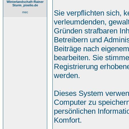
Winterlandschaft-Rainer
Sturm_pixelio.de
Sie verpflichten sich, 
mec
verleumdenden, gewalt
Gründen strafbaren Inh
Betreibern und Adminis
Beiträge nach eigenem
bearbeiten. Sie stimm
Registrierung erhoben
werden.
Dieses System verwend
Computer zu speichern
persönlichen Informati
Komfort.