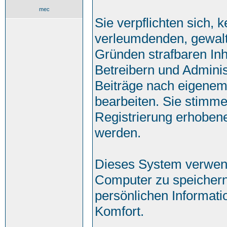
mec
Sie verpflichten sich, 
verleumdenden, gewalt
Gründen strafbaren Inh
Betreibern und Adminis
Beiträge nach eigenem
bearbeiten. Sie stimm
Registrierung erhoben
werden.
Dieses System verwend
Computer zu speichern
persönlichen Informati
Komfort.