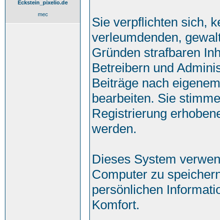
Eckstein_pixelio.de
mec
Sie verpflichten sich, 
verleumdenden, gewalt
Gründen strafbaren Inh
Betreibern und Adminis
Beiträge nach eigenem
bearbeiten. Sie stimm
Registrierung erhoben
werden.
Dieses System verwend
Computer zu speichern
persönlichen Informati
Komfort.