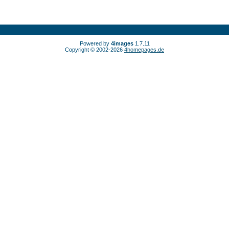
Powered by
4images
1.7.11
Copyright © 2002-2026
4homepages.de