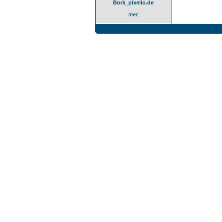
Bork_pixelio.de
mec