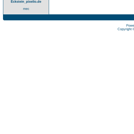
Eckstein_pixelio.de
mec
Powe
Copyright