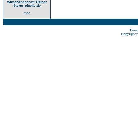
Winterlandschaft-Rainer
Sturm_pixelio.de
mec
Powe
Copyright