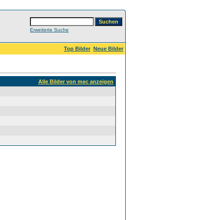
Erweiterte Suche
Top Bilder
Neue Bilder
Alle Bilder von mec anzeigen