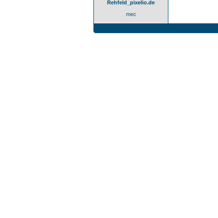
Rehfeld_pixelio.de
mec