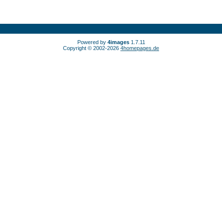
Powered by
4images
1.7.11
Copyright © 2002-2026
4homepages.de